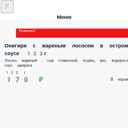
Меню
Новинка!
Онигири с жареным лососем в остром
соусе 122г
Лосось жареный , сыр сливочный, огурец, рис, водоросл
соус шрирача
122 г.
170 ₽
В корзи