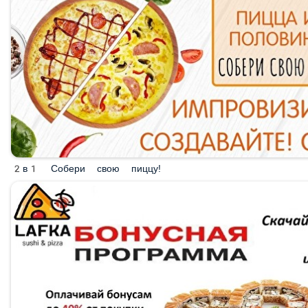
2в1 Собери свою пиццу!