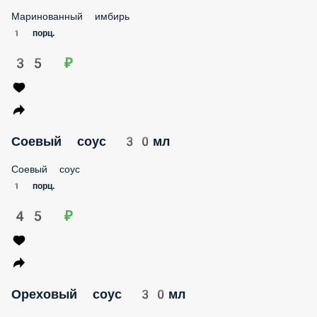
Маринованный имбирь
1 порц.
35 ₽
Соевый соус 30мл
Соевый соус
1 порц.
45 ₽
Ореховый соус 30мл
Ореховый соус