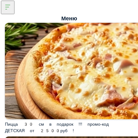
Меню
Пицца 30 см в подарок !!! промо-код ДЕТСКАЯ от
2500руб !