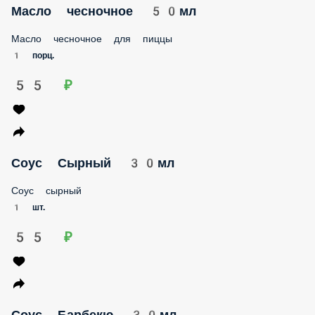
Масло чесночное 50мл
Масло чесночное для пиццы
1 порц.
55 ₽
Соус Сырный 30мл
Соус сырный
1 шт.
55 ₽
Соус Барбекю 30мл