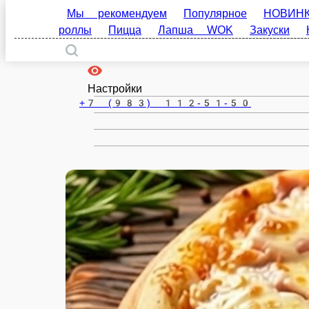
Омск
ru