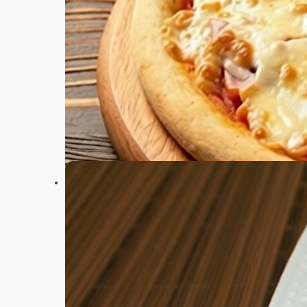
Настройки
+7 (983) 112-51-50
Главная
Акции
Отзывы
О нас