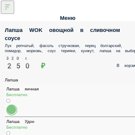
Меню
Лапша WOK овощной в сливочном
соусе
Лук репчатый, фасоль стручковая, перец болгарский,
помидор, морковь, соус терияки, кунжут, лапша на
выбор
320 г.
250 ₽
В корзи
Лапша
Лапша яичная
Бесплатно
Лапша Удон