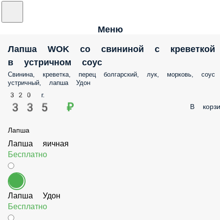
Меню
Лапша WOK со свининой с
креветкой в устричном соус
Свинина, креветка, перец болгарский, лук, морковь, со
устричный, лапша Удон
320 г.
335 ₽
В корзи
Лапша
Лапша яичная
Бесплатно
Лапша Удон
Бесплатно