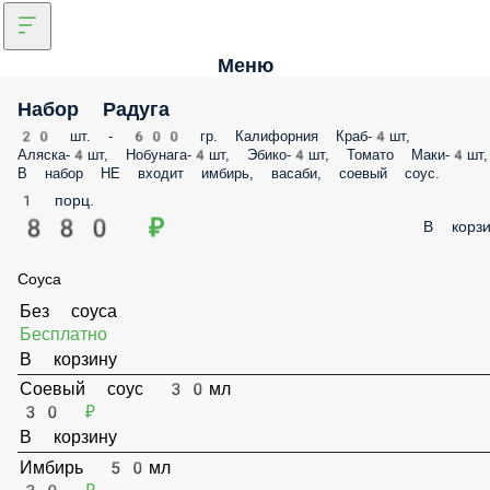
Меню
Набор Радуга
20 шт. - 600 гр. Калифорния Краб-4шт,
Аляска-4шт, Нобунага-4шт, Эбико-4шт, Томато Маки-4шт,
В набор НЕ входит имбирь, васаби, соевый соус.
1 порц.
880 ₽
В корзи
Соуса
Без соуса
Бесплатно
В корзину
Соевый соус 30мл
30 ₽
В корзину