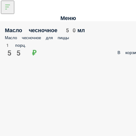
Меню
Масло чесночное 50мл
Масло чесночное для пиццы
1 порц.
55 ₽
В корзи