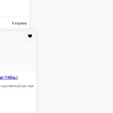
ут, сыр сливочный, водоросли, рис.