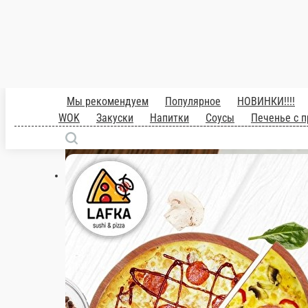
1 300 ₽
мин. сумма заказа
Бесплатно
стоим. доставки