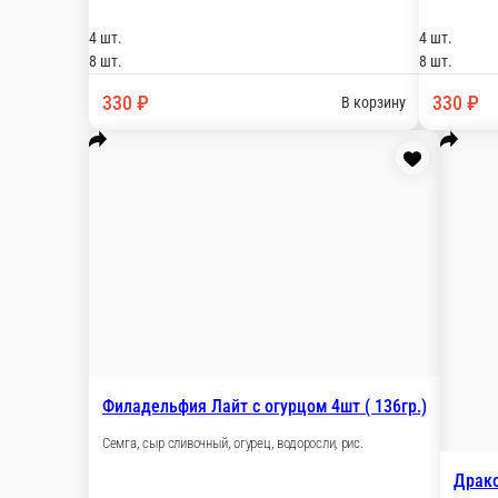
Филадельфия Лайт с огурцом 4шт 
Семга, сыр сливочный, огурец, водоросли, рис.