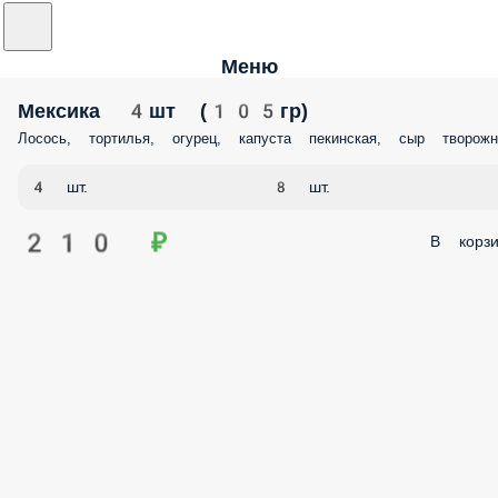
Меню
Мексика 4шт (105гр)
Лосось, тортилья, огурец, капуста пекинская, сыр творож
4 шт.
8 шт.
210 ₽
В корзи